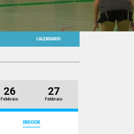
CALENDARIO
26
27
Febbraio
Febbraio
INDOOR