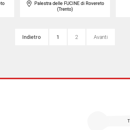
eto
Palestra delle FUCINE di Rovereto
(Trento)
Indietro
1
2
Avanti
T