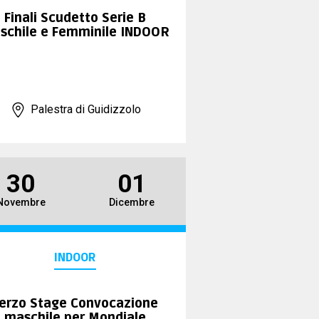
Finali Scudetto Serie B
schile e Femminile INDOOR
Palestra di Guidizzolo
30
01
Novembre
Dicembre
INDOOR
erzo Stage Convocazione
maschile per Mondiale