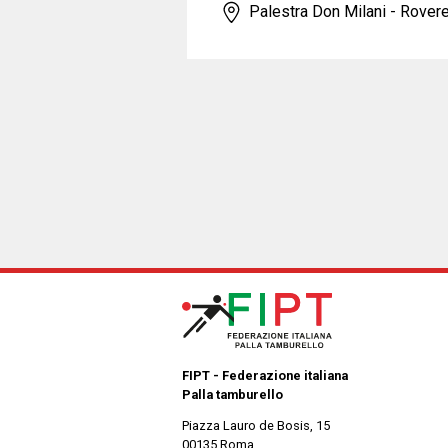
Palestra Don Milani - Rover
FIPT - Federazione italiana
Palla tamburello
Piazza Lauro de Bosis, 15
00135 Roma