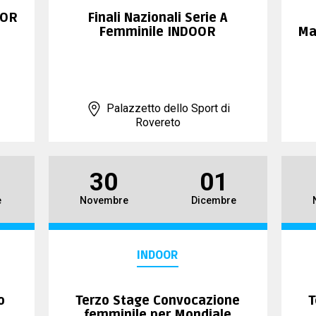
OOR
Finali Nazionali Serie A
Femminile INDOOR
Ma
Palazzetto dello Sport di
Rovereto
30
01
e
Novembre
Dicembre
INDOOR
o
Terzo Stage Convocazione
T
femminile per Mondiale