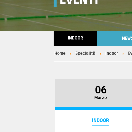
INDOOR
NEW
Home
Specialità
Indoor
E
06
Marzo
INDOOR