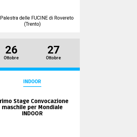
Palestra delle FUCINE di Rovereto
(Trento)
26
27
Ottobre
Ottobre
INDOOR
rimo Stage Convocazione
maschile per Mondiale
INDOOR