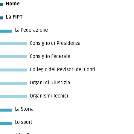
FEDERAZIONE INTERNAZIONALE
Home
La FIPT
TECNICI
La Federazione
ARBITRI
Consiglio di Presidenza
Consiglio Federale
COMITATI
Collegio dei Revisori dei Conti
DISCIPLINE
Organi di Giustizia
OPEN
Organismi Tecnici
La Storia
MURO
Lo sport