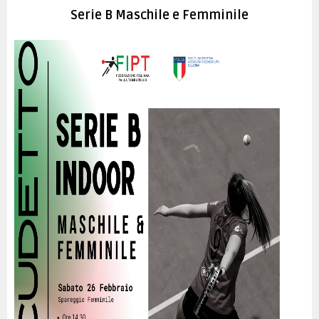
INDOOR
Serie B Maschile e Femminile
TAMBEACH
NEWS
DOCUMENTI
GIUSTIZIA SPORTIVA
COMMISSIONE TECNICA
FEDERAZIONE TRASPARENTE