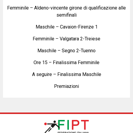
Femminile – Aldeno-vincente girone di qualificazione alle
semifinali
Maschile – Cavaion-Firenze 1
Femminile – Valgatara 2-Treiese
Maschile – Segno 2-Tuenno
Ore 15 – Finalissima Femminile
A seguire – Finalissima Maschile
Premiazioni