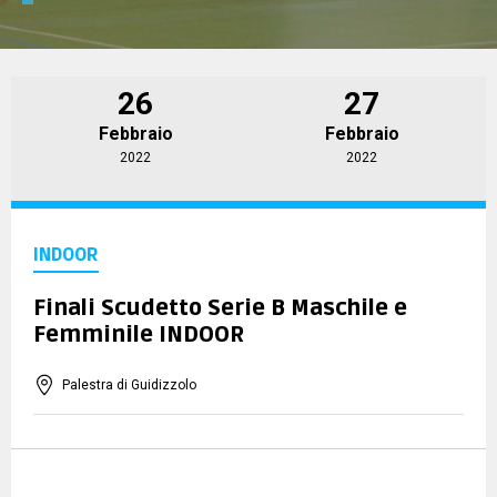
FEDERAZIONE INTERNAZIONALE
TECNICI
26
27
Febbraio
Febbraio
ARBITRI
2022
2022
COMITATI
INDOOR
DISCIPLINE
Finali Scudetto Serie B Maschile e
Femminile INDOOR
OPEN
Palestra di Guidizzolo
MURO