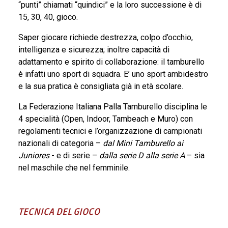
“punti” chiamati “quindici” e la loro successione è di
TESSERAMENTO
15, 30, 40, gioco.
Saper giocare richiede destrezza, colpo d’occhio,
intelligenza e sicurezza; inoltre capacità di
adattamento e spirito di collaborazione: il tamburello
è infatti uno sport di squadra. E’ uno sport ambidestro
e la sua pratica è consigliata già in età scolare.
La Federazione Italiana Palla Tamburello disciplina le
4 specialità (Open, Indoor, Tambeach e Muro) con
regolamenti tecnici e l’organizzazione di campionati
nazionali di categoria –
dal Mini Tamburello ai
Juniores
- e di serie –
dalla serie D alla serie A
– sia
nel maschile che nel femminile.
TECNICA DEL GIOCO