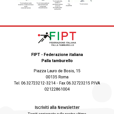
FIPT - Federazione italiana
Palla tamburello
Piazza Lauro de Bosis, 15
00135 Roma
Tel. 06.32723212-3214 - Fax 06.32723215 P.IVA
02122861004
Iscriviti alla Newsletter
Tieniti aggiornato sulle nostre ultime