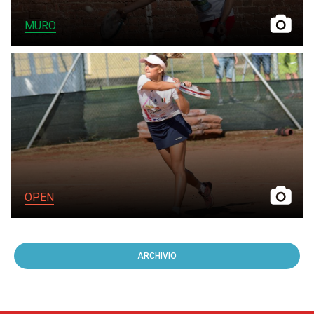
MURO
OPEN
ARCHIVIO