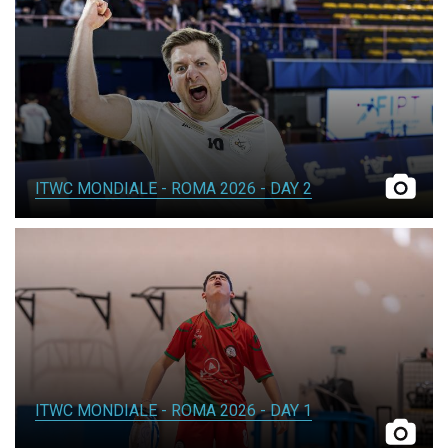
INDOOR
TAMBEACH
NEWS
ITWC MONDIALE - ROMA 2026 - DAY 2
DOCUMENTI
GIUSTIZIA SPORTIVA
COMMISSIONE TECNICA
FEDERAZIONE TRASPARENTE
ITWC MONDIALE - ROMA 2026 - DAY 1