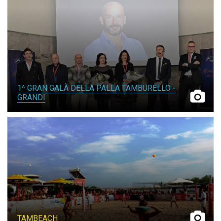
1^ GRAN GALÀ DELLA PALLA TAMBURELLO -
GRANDI
TAMBEACH