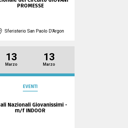
ionale del Circuito GIOVANI
PROMESSE
Sferisterio San Paolo D'Argon
13
13
Marzo
Marzo
EVENTI
nali Nazionali Giovanissimi -
m/f INDOOR