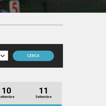
CERCA
10
11
Settembre
Settembre