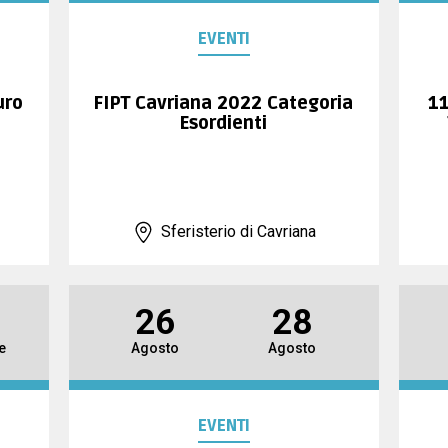
EVENTI
uro
FIPT Cavriana 2022 Categoria
11
Esordienti
Sferisterio di Cavriana
26
28
e
Agosto
Agosto
EVENTI