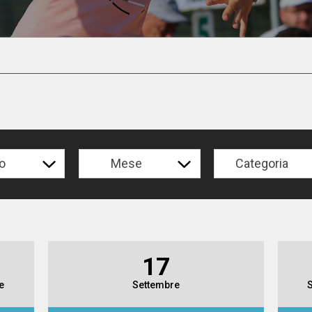
o
Mese
Categoria
17
e
Settembre