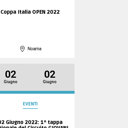
Coppa Italia OPEN 2022
Noarna
02
02
Giugno
Giugno
EVENTI
02 Giugno 2022: 1^ tappa