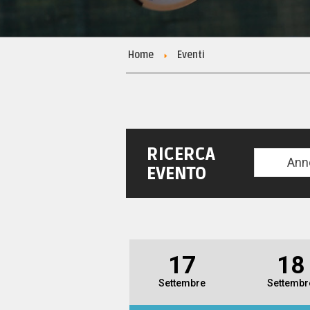
Home
Eventi
RICERCA
Ann
EVENTO
17
18
Settembre
Settembr