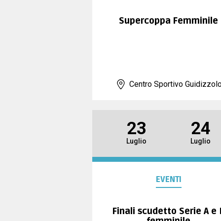
Supercoppa Femminile
Centro Sportivo Guidizzol
23
24
Luglio
Luglio
EVENTI
Finali scudetto Serie A e 