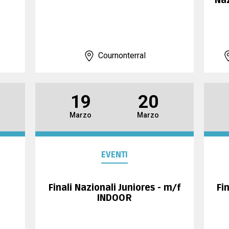
Naz
Cournonterral
19
20
Marzo
Marzo
EVENTI
Finali Nazionali Juniores - m/f
Fi
INDOOR