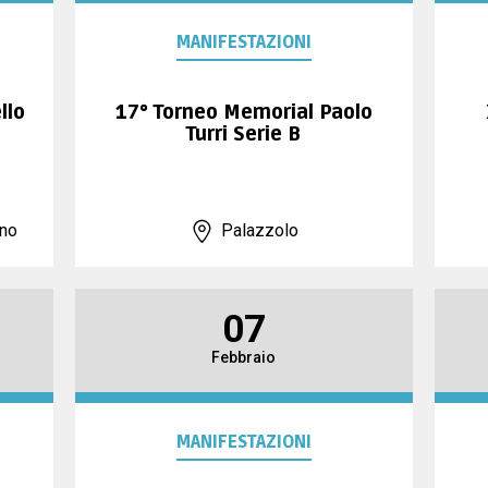
MANIFESTAZIONI
llo
17° Torneo Memorial Paolo
Turri Serie B
ano
Palazzolo
07
Febbraio
MANIFESTAZIONI