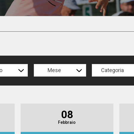
o
Mese
Categoria
08
Febbraio