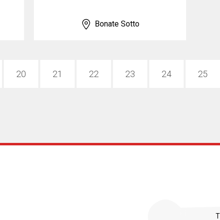
Bonate Sotto
20
21
22
23
24
25
T