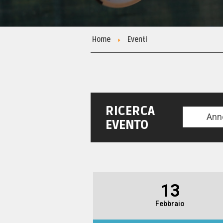
Home
Eventi
RICERCA
Ann
EVENTO
13
Febbraio