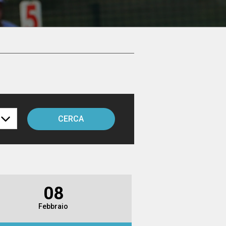
CERCA
08
Febbraio