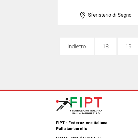
Sferisterio di Segno
Indietro
18
19
FIPT - Federazione italiana
Palla tamburello