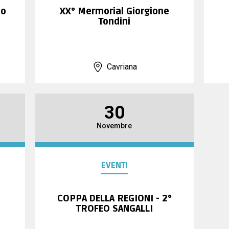
lo
XX° Mermorial Giorgione
Tondini
Cavriana
30
Novembre
EVENTI
COPPA DELLA REGIONI - 2°
TROFEO SANGALLI