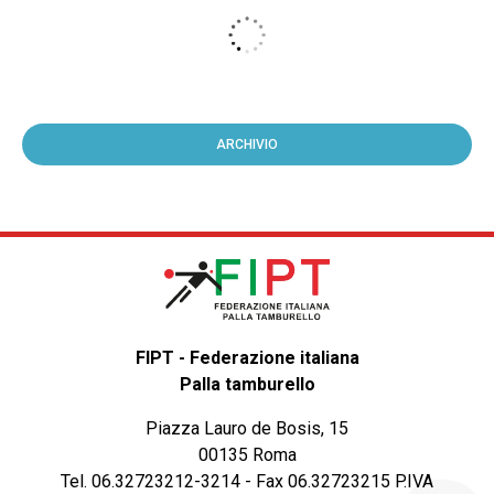
ARCHIVIO
FIPT - Federazione italiana
Palla tamburello
Piazza Lauro de Bosis, 15
00135 Roma
Tel. 06.32723212-3214 - Fax 06.32723215 P.IVA