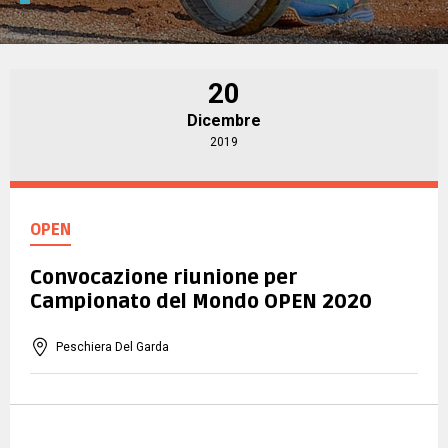
FEDERAZIONE INTERNAZIONALE
TECNICI
20
Dicembre
ARBITRI
2019
COMITATI
OPEN
DISCIPLINE
Convocazione riunione per
Campionato del Mondo OPEN 2020
OPEN
Peschiera Del Garda
MURO