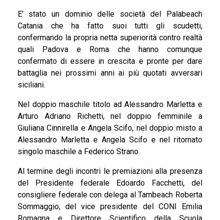
TESSERAMENTO
E’ stato un dominio delle società del Palabeach
Catania che ha fatto suoi tutti gli scudetti,
confermando la propria netta superiorità contro realtà
quali Padova e Roma che hanno comunque
confermato di essere in crescita e pronte per dare
battaglia nei prossimi anni ai più quotati avversari
siciliani.
Nel doppio maschile titolo ad Alessandro Marletta e
Arturo Adriano Richetti, nel doppio femminile a
Giuliana Cinnirella e Angela Scifo, nel doppio misto a
Alessandro Marletta e Angela Scifo e nel ritornato
singolo maschile a Federico Strano.
Al termine degli incontri le premiazioni alla presenza
del Presidente federale Edoardo Facchetti, del
consigliere federale con delega al Tambeach Roberta
Sommaggio, del vice presidente del CONI Emilia
Romagna e Direttore Scientifico della Scuola