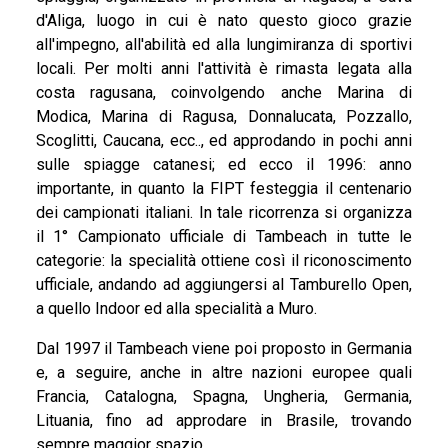
d'Aliga, luogo in cui è nato questo gioco grazie
all'impegno, all'abilità ed alla lungimiranza di sportivi
locali. Per molti anni l'attività è rimasta legata alla
costa ragusana, coinvolgendo anche Marina di
Modica, Marina di Ragusa, Donnalucata, Pozzallo,
Scoglitti, Caucana, ecc.., ed approdando in pochi anni
sulle spiagge catanesi; ed ecco il 1996: anno
importante, in quanto la FIPT festeggia il centenario
dei campionati italiani. In tale ricorrenza si organizza
il 1° Campionato ufficiale di Tambeach in tutte le
categorie: la specialità ottiene così il riconoscimento
ufficiale, andando ad aggiungersi al Tamburello Open,
a quello Indoor ed alla specialità a Muro.
Dal 1997 il Tambeach viene poi proposto in Germania
e, a seguire, anche in altre nazioni europee quali
Francia, Catalogna, Spagna, Ungheria, Germania,
Lituania, fino ad approdare in Brasile, trovando
sempre maggior spazio.