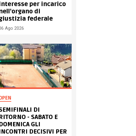
interesse per incarico
nell'organo di
giustizia federale
06 Ago 2026
OPEN
SEMIFINALI DI
RITORNO - SABATO E
DOMENICA GLI
INCONTRI DECISIVI PER