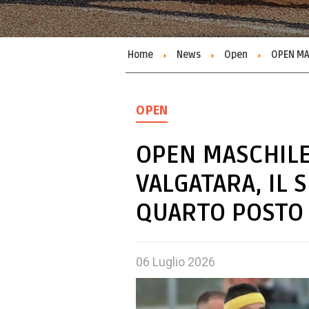
Home
News
Open
OPEN MA
OPEN
OPEN MASCHILE
VALGATARA, IL 
QUARTO POSTO
06
Luglio
2026