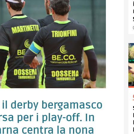
e il derby bergamasco
sa per i play-off. In
oarna centra la nona