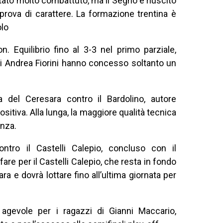
stato molto combattuto, ma il Segno è riuscito
prova di carattere. La formazione trentina è
olo
. Equilibrio fino al 3-3 nel primo parziale,
i Andrea Fiorini hanno concesso soltanto un
ria del Ceresara contro il Bardolino, autore
itiva. Alla lunga, la maggiore qualità tecnica
enza.
ontro il Castelli Calepio, concluso con il
fare per il Castelli Calepio, che resta in fondo
ara e dovrà lottare fino all’ultima giornata per
gevole per i ragazzi di Gianni Maccario,