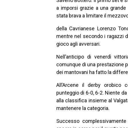
Saverio Bottero. Il primo set è 
a imporsi grazie a una grande 
stata brava a limitare il mezzov
della Cavrianese Lorenzo Tonon
mentre nel secondo i ragazzi d
gioco agli avversari.
Nell’anticipo di venerdì vitto
comunque di una prestazione pos
dei mantovani ha fatto la differ
All’Arcene il derby orobico c
punteggio di 6-0, 6-2. Niente da 
alla classifica insieme al Valgat
mantenere la categoria.
Successo complessivamente a