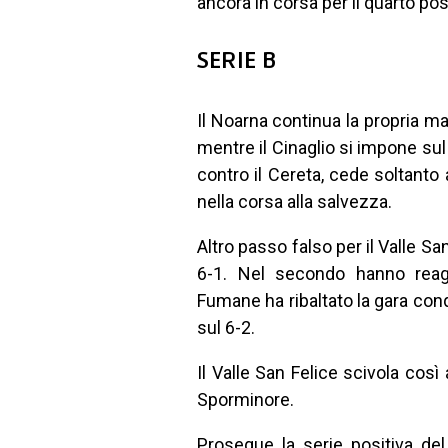
ancora in corsa per il quarto pos
SERIE B
Il Noarna continua la propria ma
mentre il Cinaglio si impone su
contro il Cereta, cede soltanto
nella corsa alla salvezza.
Altro passo falso per il Valle San
6-1. Nel secondo hanno reagi
Fumane ha ribaltato la gara con
sul 6-2.
Il Valle San Felice scivola così
Sporminore.
Prosegue la serie positiva del