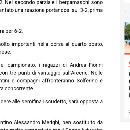
-2. Nel secondo parziale i bergamaschi sono
a tentato una reazione portandosi sul 3-2, prima
a per 6-2.
olto importanti nella corsa al quarto posto,
nese.
l campionato, i ragazzi di Andrea Fiorini
on tre punti di vantaggio sull’Arcene. Nelle
ntini e compagni affronteranno Solferino e
tta concorrente
edere alle semifinali scudetto, sarà opposta a
entino Alessandro Merighi, ben sostituito da