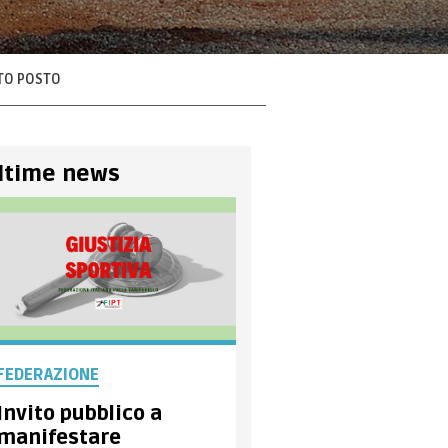
RTO POSTO
ltime news
FEDERAZIONE
Invito pubblico a
manifestare