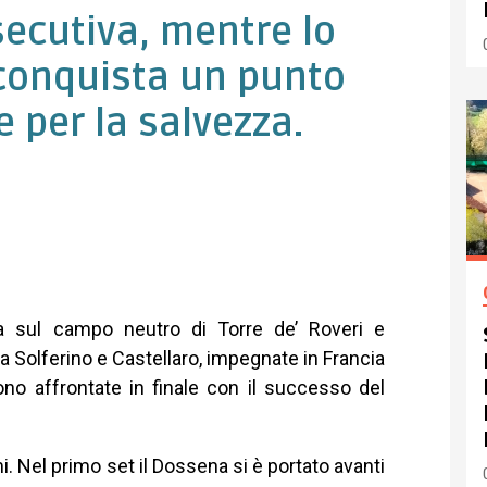
secutiva, mentre lo
conquista un punto
 per la salvezza.
ra sul campo neutro di Torre de’ Roveri e
tra Solferino e Castellaro, impegnate in Francia
no affrontate in finale con il successo del
 Nel primo set il Dossena si è portato avanti