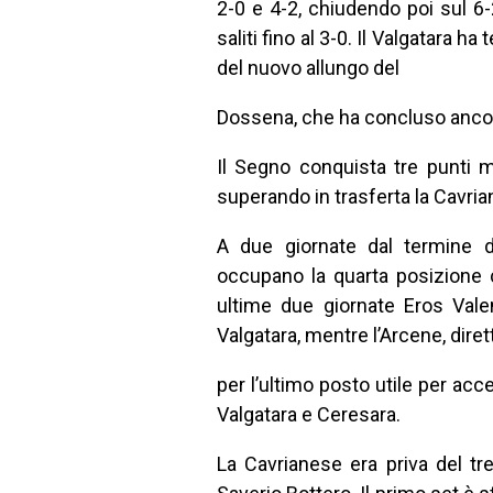
2-0 e 4-2, chiudendo poi sul 6
saliti fino al 3-0. Il Valgatara h
del nuovo allungo del
Dossena, che ha concluso ancor
Il Segno conquista tre punti m
superando in trasferta la Cavria
A due giornate dal termine de
occupano la quarta posizione c
ultime due giornate Eros Vale
Valgatara, mentre l’Arcene, dire
per l’ultimo posto utile per acc
Valgatara e Ceresara.
La Cavrianese era priva del tr