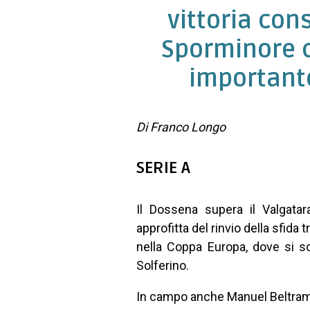
vittoria con
Sporminore 
importante
Di Franco Longo
SERIE A
Il Dossena supera il Valgata
approfitta del rinvio della sfida 
nella Coppa Europa, dove si so
Solferino.
In campo anche Manuel Beltrami.