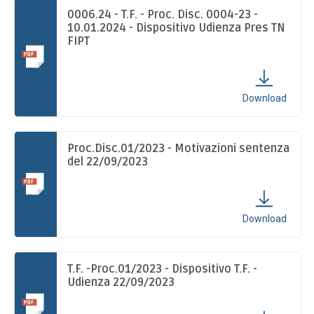
INDOOR
0006.24 - T.F. - Proc. Disc. 0004-23 -
10.01.2024 - Dispositivo Udienza Pres TN
FIPT
TAMBEACH
NEWS
Download
DOCUMENTI
Proc.Disc.01/2023 - Motivazioni sentenza
del 22/09/2023
GIUSTIZIA SPORTIVA
Download
COMMISSIONE TECNICA
T.F. -Proc.01/2023 - Dispositivo T.F. -
FEDERAZIONE TRASPARENTE
Udienza 22/09/2023