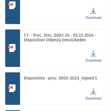
FEDERAZIONE INTERNAZIONALE
TECNICI
Download
ARBITRI
T.F. - Proc. Disc. 0002-24 - 05.11.2024 -
Dispositivo Udienza Dessì/Aeden
COMITATI
Download
DISCIPLINE
Dispositivo - proc. 0005-2023_signed 1
OPEN
MURO
Download